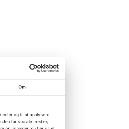
Om
 medier og til at analysere
nden for sociale medier,
e oplysninger, du har givet