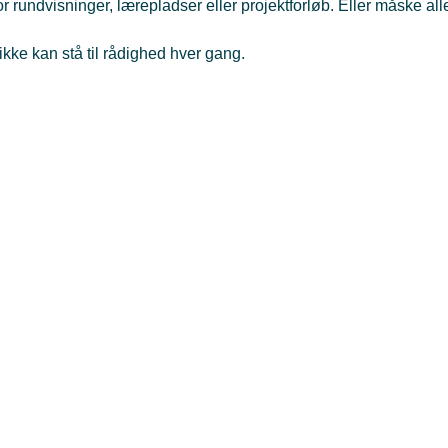
or rundvisninger, lærepladser eller projektforløb. Eller måske a
ikke kan stå til rådighed hver gang.