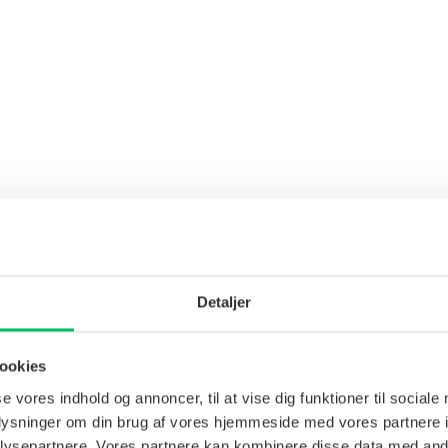
Detaljer
ookies
se vores indhold og annoncer, til at vise dig funktioner til sociale
oplysninger om din brug af vores hjemmeside med vores partnere i
ysepartnere. Vores partnere kan kombinere disse data med andr