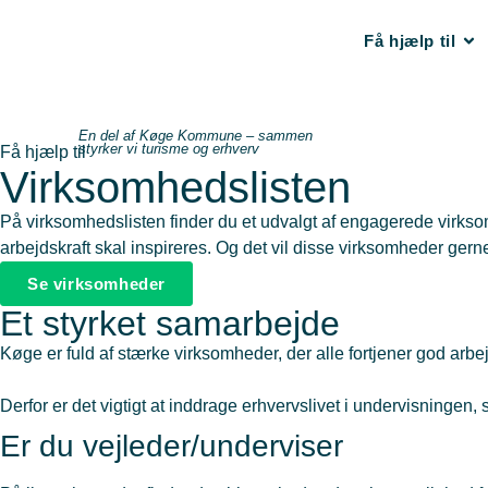
Få hjælp til
En del af Køge Kommune – sammen
styrker vi turisme og erhverv
Få hjælp til
Virksomhedslisten
På virksomhedslisten finder du et udvalgt af engagerede virk
arbejdskraft skal inspireres. Og det vil disse virksomheder ger
Se virksomheder
Et styrket samarbejde
Køge er fuld af stærke virksomheder, der alle fortjener god arbej
Derfor er det vigtigt at inddrage erhvervslivet i undervisning
Er du vejleder/underviser