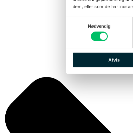
dem, eller som de har indsaml
Samtykkevalg
Nødvendig
Afvis