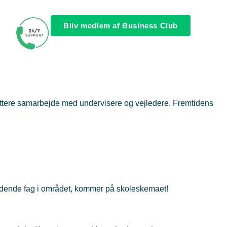
Bliv medlem af Business Club
ættere samarbejde med undervisere og vejledere. Fremtidens
pændende fag i området, kommer på skoleskemaet!