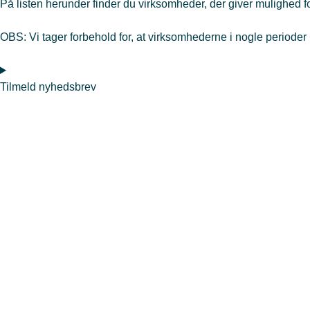
På listen herunder finder du virksomheder, der giver mulighed f
OBS: Vi tager forbehold for, at virksomhederne i nogle perioder 
Tilmeld nyhedsbrev