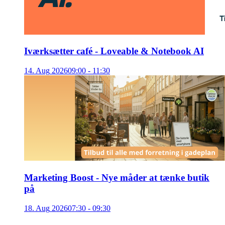
Iværksætter café - Loveable & Notebook AI
14
.
Aug
2026
09:00 - 11:30
Marketing Boost - Nye måder at tænke butik
på
18
.
Aug
2026
07:30 - 09:30