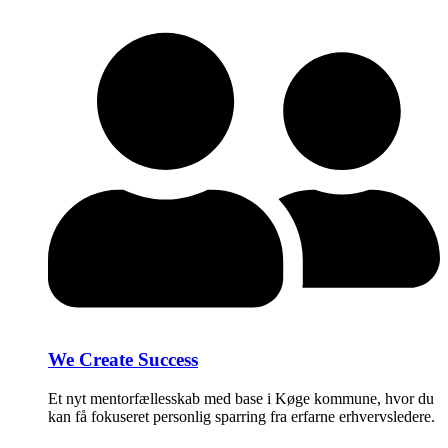
We Create Success
Et nyt mentorfællesskab med base i Køge kommune, hvor du
kan få fokuseret personlig sparring fra erfarne erhvervsledere.