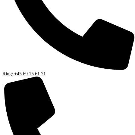
Ring: +45 69 15 61 71