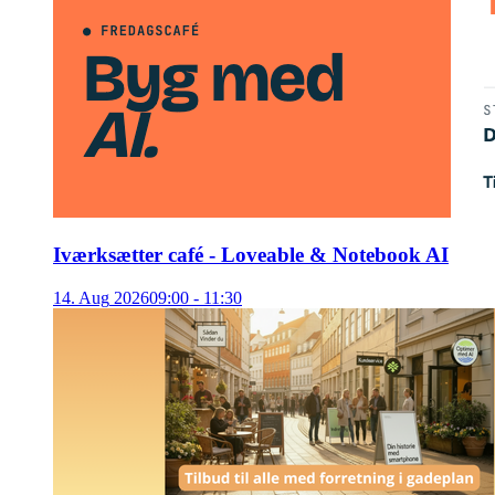
Iværksætter café - Loveable & Notebook AI
14
.
Aug
2026
09:00 - 11:30