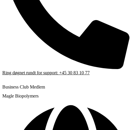
Ring døgnet rundt for support: +45 30 83 10 77
Bliv medlem af Business Club
Business Club Medlem
Magle Biopolymers