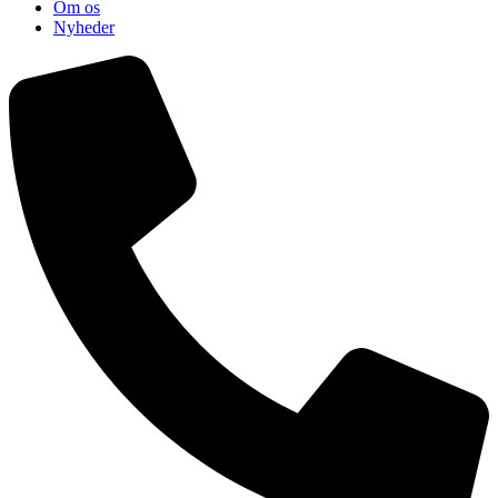
Om os
Nyheder