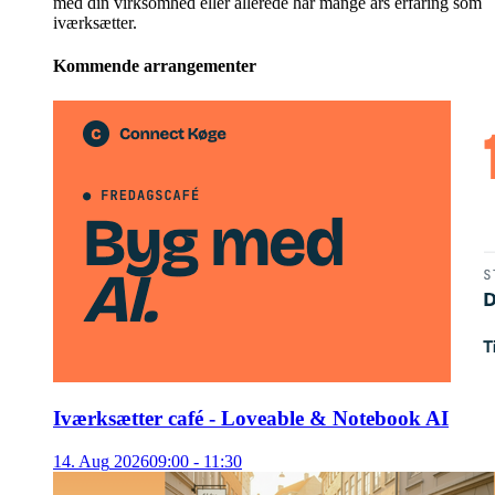
med din virksomhed eller allerede har mange års erfaring som
iværksætter.
Kommende arrangementer
Iværksætter café - Loveable & Notebook AI
14
.
Aug
2026
09:00 - 11:30