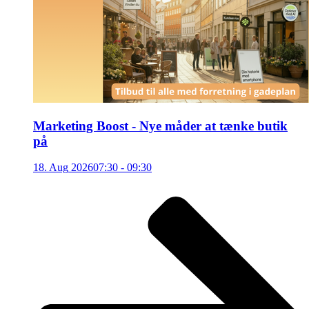
Marketing Boost - Nye måder at tænke butik
på
18
.
Aug
2026
07:30 - 09:30