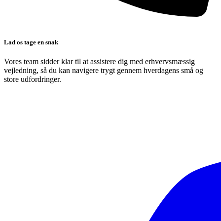
Lad os tage en snak
Vores team sidder klar til at assistere dig med erhvervsmæssig
vejledning, så du kan navigere trygt gennem hverdagens små og
store udfordringer.