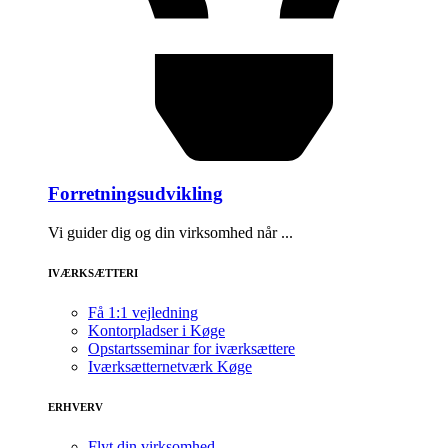
Forretningsudvikling
Vi guider dig og din virksomhed når ...
IVÆRKSÆTTERI
Få 1:1 vejledning
Kontorpladser i Køge
Opstartsseminar for iværksættere
Iværksætternetværk Køge
ERHVERV
Flyt din virksomhed