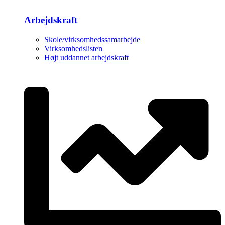
Arbejdskraft
Skole/virksomhedssamarbejde
Virksomhedslisten
Højt uddannet arbejdskraft