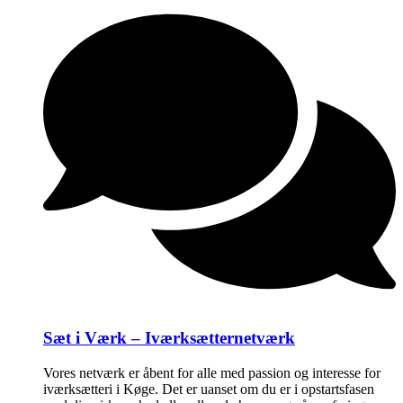
Sæt i Værk – Iværksætternetværk
Vores netværk er åbent for alle med passion og interesse for
iværksætteri i Køge. Det er uanset om du er i opstartsfasen