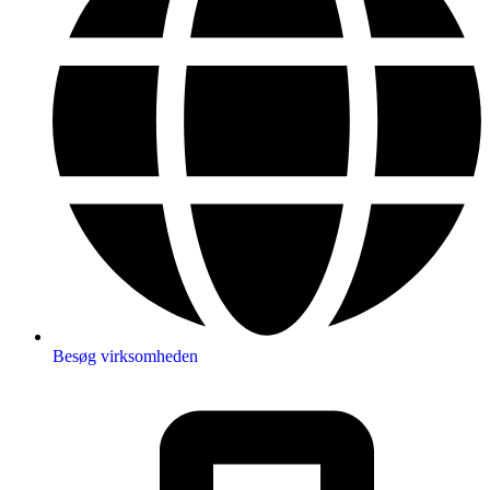
Besøg virksomheden